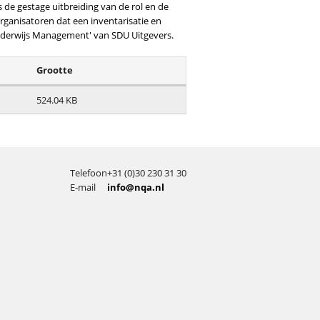
 de gestage uitbreiding van de rol en de
rganisatoren dat een inventarisatie en
 Onderwijs Management' van SDU Uitgevers.
Grootte
524.04 KB
Telefoon
+31 (0)30 230 31 30
E-mail
info@nqa.nl