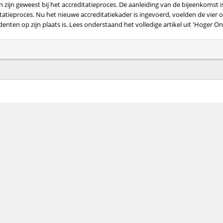
zijn geweest bij het accreditatieproces. De aanleiding van de bijeenkomst is
atieproces. Nu het nieuwe accreditatiekader is ingevoerd, voelden de vier o
enten op zijn plaats is. Lees onderstaand het volledige artikel uit 'Hoger