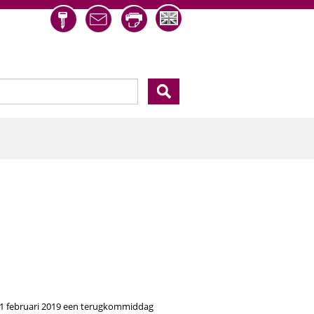
eld
1 februari 2019 een terugkommiddag