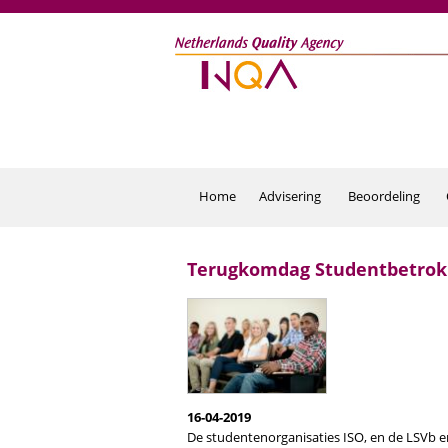
Overslaan en naar de inhoud gaan
Home
Advisering
Beoordeling
Terugkomdag Studentbetrokk
16-04-2019
De studentenorganisaties ISO, en de LSVb