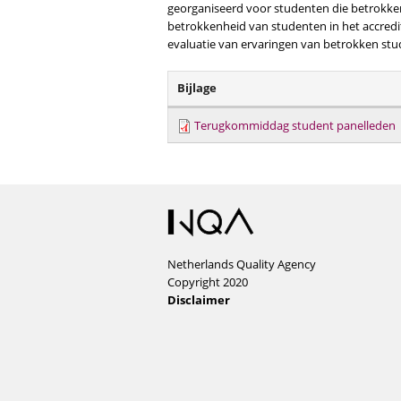
georganiseerd voor studenten die betrokken 
betrokkenheid van studenten in het accredit
evaluatie van ervaringen van betrokken stud
Bijlage
Terugkommiddag student panelleden
Netherlands Quality Agency
Copyright 2020
Disclaimer