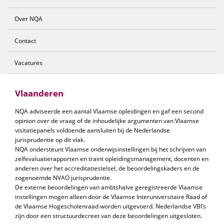
Over NQA
Contact
Vacatures
Vlaanderen
NQA adviseerde een aantal Vlaamse opleidingen en gaf een second
opinion over de vraag of de inhoudelijke argumenten van Vlaamse
visitatiepanels voldoende aansluiten bij de Nederlandse
jurisprudentie op dit vlak.
NQA ondersteunt Vlaamse onderwijsinstellingen bij het schrijven van
zelfevaluatierapporten en traint opleidingsmanagement, docenten en
anderen over het accreditatiestelsel, de beoordelingskaders en de
zogenoemde NVAO jurisprudentie.
De externe beoordelingen van ambtshalve geregistreerde Vlaamse
instellingen mogen alleen door de Vlaamse Interuniversitaire Raad of
de Vlaamse Hogescholenraad worden uitgevoerd. Nederlandse VBI’s
zijn door een structuurdecreet van deze beoordelingen uitgesloten.