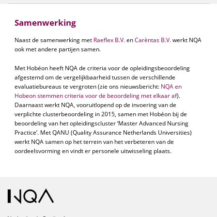
Samenwerking
Naast de samenwerking met
Raeflex B.V.
en
Carèntas B.V.
werkt NQA
ook met andere partijen samen.
Met Hobéon heeft NQA de criteria voor de opleidingsbeoordeling
afgestemd om de vergelijkbaarheid tussen de verschillende
evaluatiebureaus te vergroten (zie ons nieuwsbericht:
NQA en
Hobeon stemmen criteria voor de beoordeling met elkaar af
).
Daarnaast werkt NQA, vooruitlopend op de invoering van de
verplichte clusterbeoordeling in 2015, samen met Hobéon bij de
beoordeling van het opleidingscluster ‘Master Advanced Nursing
Practice’. Met QANU (Quality Assurance Netherlands Universities)
werkt NQA samen op het terrein van het verbeteren van de
oordeelsvorming en vindt er personele uitwisseling plaats.