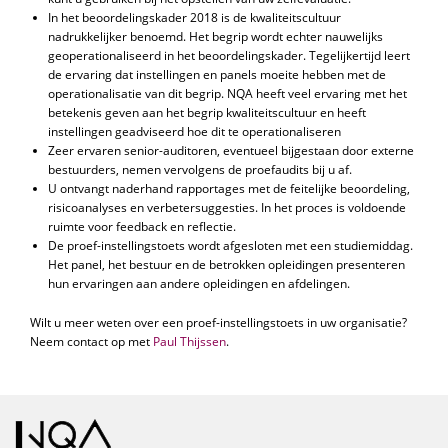
In het beoordelingskader 2018 is de kwaliteitscultuur
nadrukkelijker benoemd. Het begrip wordt echter nauwelijks
geoperationaliseerd in het beoordelingskader. Tegelijkertijd leert
de ervaring dat instellingen en panels moeite hebben met de
operationalisatie van dit begrip. NQA heeft veel ervaring met het
betekenis geven aan het begrip kwaliteitscultuur en heeft
instellingen geadviseerd hoe dit te operationaliseren
Zeer ervaren senior-auditoren, eventueel bijgestaan door externe
bestuurders, nemen vervolgens de proefaudits bij u af.
U ontvangt naderhand rapportages met de feitelijke beoordeling,
risicoanalyses en verbetersuggesties. In het proces is voldoende
ruimte voor feedback en reflectie.
De proef-instellingstoets wordt afgesloten met een studiemiddag.
Het panel, het bestuur en de betrokken opleidingen presenteren
hun ervaringen aan andere opleidingen en afdelingen.
Wilt u meer weten over een proef-instellingstoets in uw organisatie?
Neem contact op met
Paul Thijssen
.