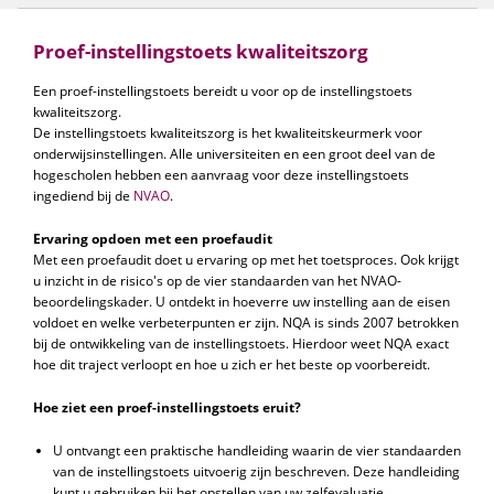
Proef-instellingstoets kwaliteitszorg
Een proef-instellingstoets bereidt u voor op de instellingstoets
kwaliteitszorg.
De instellingstoets kwaliteitszorg is het kwaliteitskeurmerk voor
onderwijsinstellingen. Alle universiteiten en een groot deel van de
hogescholen hebben een aanvraag voor deze instellingstoets
ingediend bij de
NVAO
.
Ervaring opdoen met een proefaudit
Met een proefaudit doet u ervaring op met het toetsproces. Ook krijgt
u inzicht in de risico's op de vier standaarden van het NVAO-
beoordelingskader. U ontdekt in hoeverre uw instelling aan de eisen
voldoet en welke verbeterpunten er zijn. NQA is sinds 2007 betrokken
bij de ontwikkeling van de instellingstoets. Hierdoor weet NQA exact
hoe dit traject verloopt en hoe u zich er het beste op voorbereidt.
Hoe ziet een proef-instellingstoets eruit?
U ontvangt een praktische handleiding waarin de vier standaarden
van de instellingstoets uitvoerig zijn beschreven. Deze handleiding
kunt u gebruiken bij het opstellen van uw zelfevaluatie.