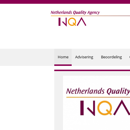
Overslaan en naar de inhoud gaan
Home
Advisering
Beoordeling