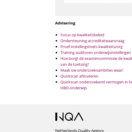
Advisering
Focus op kwaliteitsbeleid
Ondersteuning accreditatieaanvraag
Proef-instellingstoets kwaliteitszorg
Training auditoren onderwijsinstellingen
Hoe borgt de examencommissie de kwali
van de toetsing?
Maak uw onderzoeksambities waar!
Quickscan afstuderen
Quickscan onderzoekend vermogen in h
HBO-onderwijs
Netherlands Quality Agency