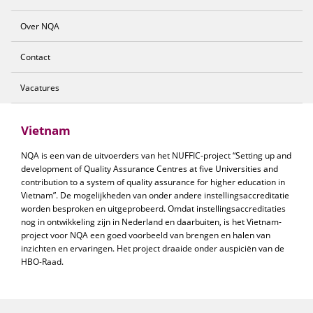
Over NQA
Contact
Vacatures
Vietnam
NQA is een van de uitvoerders van het NUFFIC-project “Setting up and
development of Quality Assurance Centres at five Universities and
contribution to a system of quality assurance for higher education in
Vietnam”. De mogelijkheden van onder andere instellingsaccreditatie
worden besproken en uitgeprobeerd. Omdat instellingsaccreditaties
nog in ontwikkeling zijn in Nederland en daarbuiten, is het Vietnam-
project voor NQA een goed voorbeeld van brengen en halen van
inzichten en ervaringen. Het project draaide onder auspiciën van de
HBO-Raad.