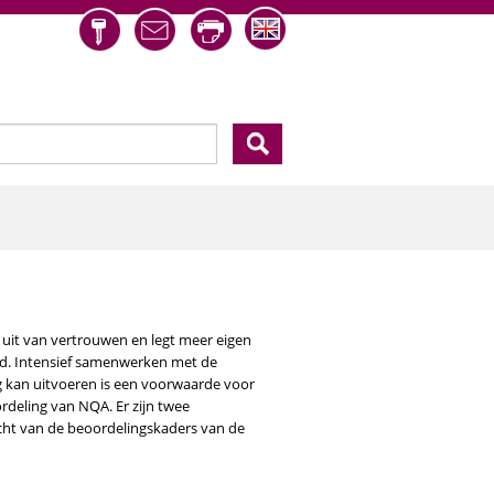
eld
t uit van vertrouwen en legt meer eigen
ed. Intensief samenwerken met de
ng kan uitvoeren is een voorwaarde voor
rdeling van NQA. Er zijn twee
cht van de beoordelingskaders van de