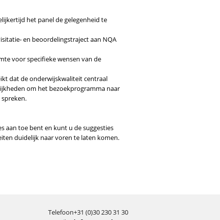
ijkertijd het panel de gelegenheid te
sitatie- en beoordelingstraject aan NQA
imte voor specifieke wensen van de
kt dat de onderwijskwaliteit centraal
ogelijkheden om het bezoekprogramma naar
e spreken.
s aan toe bent en kunt u de suggesties
iten duidelijk naar voren te laten komen.
Telefoon
+31 (0)30 230 31 30