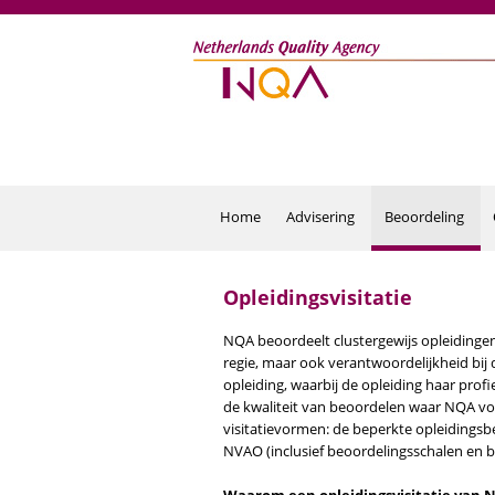
Overslaan en naar de inhoud gaan
Home
Advisering
Beoordeling
Opleidingsvisitatie
NQA beoordeelt clustergewijs opleidingen 
regie, maar ook verantwoordelijkheid bi
opleiding, waarbij de opleiding haar prof
de kwaliteit van beoordelen waar NQA voor
visitatievormen: de beperkte opleidingsb
NVAO (inclusief beoordelingsschalen en besl