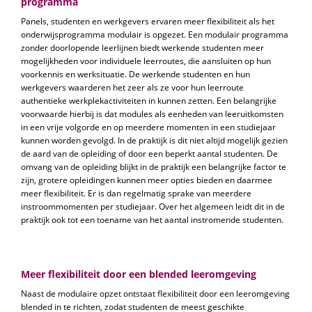
programma
Panels, studenten en werkgevers ervaren meer flexibiliteit als het
onderwijsprogramma modulair is opgezet. Een modulair programma
zonder doorlopende leerlijnen biedt werkende studenten meer
mogelijkheden voor individuele leerroutes, die aansluiten op hun
voorkennis en werksituatie. De werkende studenten en hun
werkgevers waarderen het zeer als ze voor hun leerroute
authentieke werkplekactiviteiten in kunnen zetten. Een belangrijke
voorwaarde hierbij is dat modules als eenheden van leeruitkomsten
in een vrije volgorde en op meerdere momenten in een studiejaar
kunnen worden gevolgd. In de praktijk is dit niet altijd mogelijk gezien
de aard van de opleiding of door een beperkt aantal studenten. De
omvang van de opleiding blijkt in de praktijk een belangrijke factor te
zijn, grotere opleidingen kunnen meer opties bieden en daarmee
meer flexibiliteit. Er is dan regelmatig sprake van meerdere
instroommomenten per studiejaar. Over het algemeen leidt dit in de
praktijk ook tot een toename van het aantal instromende studenten.
Meer flexibiliteit door een blended leeromgeving
Naast de modulaire opzet ontstaat flexibiliteit door een leeromgeving
blended in te richten, zodat studenten de meest geschikte