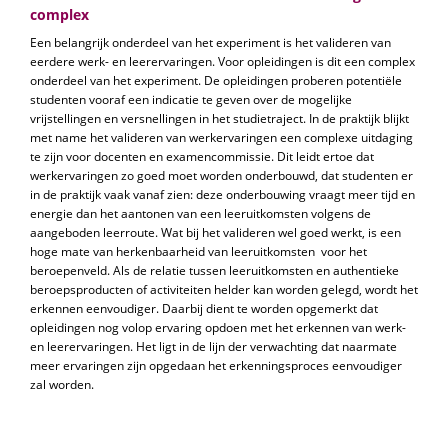
complex
Een belangrijk onderdeel van het experiment is het valideren van
eerdere werk- en leerervaringen. Voor opleidingen is dit een complex
onderdeel van het experiment. De opleidingen proberen potentiële
studenten vooraf een indicatie te geven over de mogelijke
vrijstellingen en versnellingen in het studietraject. In de praktijk blijkt
met name het valideren van werkervaringen een complexe uitdaging
te zijn voor docenten en examencommissie. Dit leidt ertoe dat
werkervaringen zo goed moet worden onderbouwd, dat studenten er
in de praktijk vaak vanaf zien: deze onderbouwing vraagt meer tijd en
energie dan het aantonen van een leeruitkomsten volgens de
aangeboden leerroute. Wat bij het valideren wel goed werkt, is een
hoge mate van herkenbaarheid van leeruitkomsten voor het
beroepenveld. Als de relatie tussen leeruitkomsten en authentieke
beroepsproducten of activiteiten helder kan worden gelegd, wordt het
erkennen eenvoudiger. Daarbij dient te worden opgemerkt dat
opleidingen nog volop ervaring opdoen met het erkennen van werk-
en leerervaringen. Het ligt in de lijn der verwachting dat naarmate
meer ervaringen zijn opgedaan het erkenningsproces eenvoudiger
zal worden.