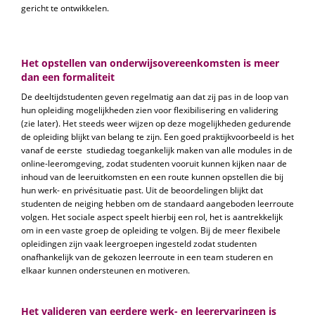
gericht te ontwikkelen.
Het opstellen van onderwijsovereenkomsten is meer
dan een formaliteit
De deeltijdstudenten geven regelmatig aan dat zij pas in de loop van
hun opleiding mogelijkheden zien voor flexibilisering en validering
(zie later). Het steeds weer wijzen op deze mogelijkheden gedurende
de opleiding blijkt van belang te zijn. Een goed praktijkvoorbeeld is het
vanaf de eerste studiedag toegankelijk maken van alle modules in de
online-leeromgeving, zodat studenten vooruit kunnen kijken naar de
inhoud van de leeruitkomsten en een route kunnen opstellen die bij
hun werk- en privésituatie past. Uit de beoordelingen blijkt dat
studenten de neiging hebben om de standaard aangeboden leerroute
volgen. Het sociale aspect speelt hierbij een rol, het is aantrekkelijk
om in een vaste groep de opleiding te volgen. Bij de meer flexibele
opleidingen zijn vaak leergroepen ingesteld zodat studenten
onafhankelijk van de gekozen leerroute in een team studeren en
elkaar kunnen ondersteunen en motiveren.
Het valideren van eerdere werk- en leerervaringen is