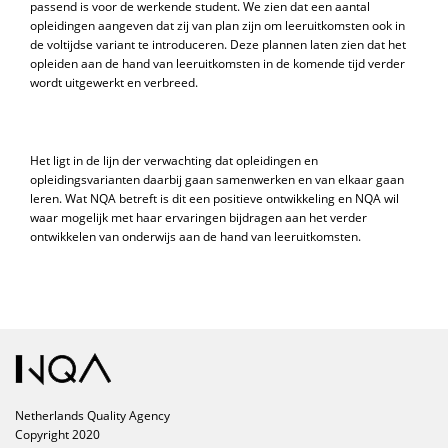
passend is voor de werkende student. We zien dat een aantal
opleidingen aangeven dat zij van plan zijn om leeruitkomsten ook in
de voltijdse variant te introduceren. Deze plannen laten zien dat het
opleiden aan de hand van leeruitkomsten in de komende tijd verder
wordt uitgewerkt en verbreed.
Het ligt in de lijn der verwachting dat opleidingen en
opleidingsvarianten daarbij gaan samenwerken en van elkaar gaan
leren. Wat NQA betreft is dit een positieve ontwikkeling en NQA wil
waar mogelijk met haar ervaringen bijdragen aan het verder
ontwikkelen van onderwijs aan de hand van leeruitkomsten.
Netherlands Quality Agency
Copyright 2020