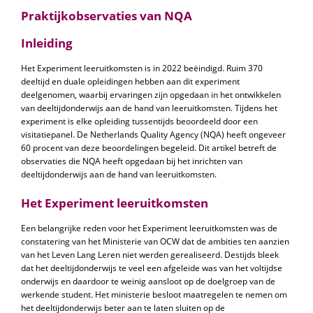
Praktijkobservaties van NQA
Inleiding
Het Experiment leeruitkomsten is in 2022 beëindigd. Ruim 370
deeltijd en duale opleidingen hebben aan dit experiment
deelgenomen, waarbij ervaringen zijn opgedaan in het ontwikkelen
van deeltijdonderwijs aan de hand van leeruitkomsten. Tijdens het
experiment is elke opleiding tussentijds beoordeeld door een
visitatiepanel. De Netherlands Quality Agency (NQA) heeft ongeveer
60 procent van deze beoordelingen begeleid. Dit artikel betreft de
observaties die NQA heeft opgedaan bij het inrichten van
deeltijdonderwijs aan de hand van leeruitkomsten.
Het Experiment leeruitkomsten
Een belangrijke reden voor het Experiment leeruitkomsten was de
constatering van het Ministerie van OCW dat de ambities ten aanzien
van het Leven Lang Leren niet werden gerealiseerd. Destijds bleek
dat het deeltijdonderwijs te veel een afgeleide was van het voltijdse
onderwijs en daardoor te weinig aansloot op de doelgroep van de
werkende student. Het ministerie besloot maatregelen te nemen om
het deeltijdonderwijs beter aan te laten sluiten op de