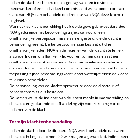
Indien de klacht zich richt op het gedrag van een individuele
medewerker of een individueel commissielid welke onder contract
staat van NQA dan behandeld de directeur van NQA deze klacht in
beginsel.
Wanneer de klacht betrekking heeft op de gevolgde procedure door
NQA gedurende het beoordelingstraject dan wordt een
onafhankelijke beroepscommissie samengesteld, die de klacht in
behandeling neemt. De beroepscommissie bestaat uit drie
onafhankelijke leden: NQA en de indiener van de klacht stellen elk
afzonderlijk een onafhankelijk lid voor en komen daarnaast één
onafhankelijk voorzitter overeen. De commissieleden moeten elk
afzonderlijk over voldoende expertise beschikken om vanuit het van
toepassing zijnde beoordelingskader en/of wettelijke eisen de klacht
te kunnen beoordelen.
De behandeling van de klachtenprocedure door de directeur of
beroepscommissie is kosteloos.
De kosten welke de indiener van de klacht maakt in voorbereiding op
de klacht en gedurende de afhandeling zijn voor rekening van de
indiener van de klacht.
Termijn klachtenbehandeling
Indien de klacht door de directeur NQA wordt behandeld dan wordt
de klacht in beginsel binnen 20 werkdagen afgehandeld. Indien meer