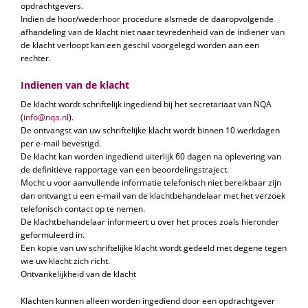
opdrachtgevers.
Indien de hoor/wederhoor procedure alsmede de daaropvolgende
afhandeling van de klacht niet naar tevredenheid van de indiener van
de klacht verloopt kan een geschil voorgelegd worden aan een
rechter.
Indienen van de klacht
De klacht wordt schriftelijk ingediend bij het secretariaat van NQA
(
info@nqa.nl
).
De ontvangst van uw schriftelijke klacht wordt binnen 10 werkdagen
per e-mail bevestigd.
De klacht kan worden ingediend uiterlijk 60 dagen na oplevering van
de definitieve rapportage van een beoordelingstraject.
Mocht u voor aanvullende informatie telefonisch niet bereikbaar zijn
dan ontvangt u een e-mail van de klachtbehandelaar met het verzoek
telefonisch contact op te nemen.
De klachtbehandelaar informeert u over het proces zoals hieronder
geformuleerd in.
Een kopie van uw schriftelijke klacht wordt gedeeld met degene tegen
wie uw klacht zich richt.
Ontvankelijkheid van de klacht
Klachten kunnen alleen worden ingediend door een opdrachtgever