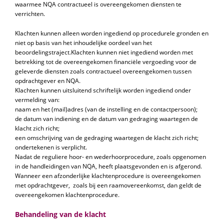
waarmee NQA contractueel is overeengekomen diensten te
verrichten.
Klachten kunnen alleen worden ingediend op procedurele gronden en
niet op basis van het inhoudelijke oordeel van het
beoordelingstraject.Klachten kunnen niet ingediend worden met
betrekking tot de overeengekomen financiёle vergoeding voor de
geleverde diensten zoals contractueel overeengekomen tussen
opdrachtgever en NQA.
Klachten kunnen uitsluitend schriftelijk worden ingediend onder
vermelding van:
naam en het (mail)adres (van de instelling en de contactpersoon);
de datum van indiening en de datum van gedraging waartegen de
klacht zich richt;
een omschrijving van de gedraging waartegen de klacht zich richt;
ondertekenen is verplicht.
Nadat de reguliere hoor- en wederhoorprocedure, zoals opgenomen
in de handleidingen van NQA, heeft plaatsgevonden en is afgerond.
Wanneer een afzonderlijke klachtenprocedure is overeengekomen
met opdrachtgever, zoals bij een raamovereenkomst, dan geldt de
overeengekomen klachtenprocedure.
Behandeling van de klacht