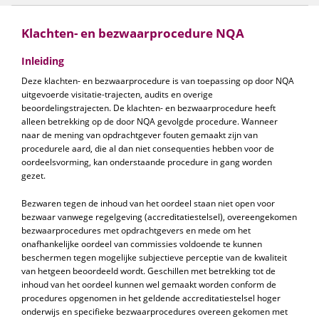
Klachten- en bezwaarprocedure NQA
Inleiding
Deze klachten- en bezwaarprocedure is van toepassing op door NQA
uitgevoerde visitatie-trajecten, audits en overige
beoordelingstrajecten. De klachten- en bezwaarprocedure heeft
alleen betrekking op de door NQA gevolgde procedure. Wanneer
naar de mening van opdrachtgever fouten gemaakt zijn van
procedurele aard, die al dan niet consequenties hebben voor de
oordeelsvorming, kan onderstaande procedure in gang worden
gezet.
Bezwaren tegen de inhoud van het oordeel staan niet open voor
bezwaar vanwege regelgeving (accreditatiestelsel), overeengekomen
bezwaarprocedures met opdrachtgevers en mede om het
onafhankelijke oordeel van commissies voldoende te kunnen
beschermen tegen mogelijke subjectieve perceptie van de kwaliteit
van hetgeen beoordeeld wordt. Geschillen met betrekking tot de
inhoud van het oordeel kunnen wel gemaakt worden conform de
procedures opgenomen in het geldende accreditatiestelsel hoger
onderwijs en specifieke bezwaarprocedures overeen gekomen met