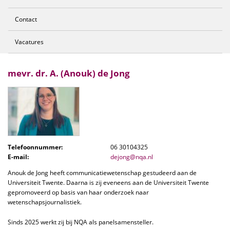
Contact
Vacatures
mevr. dr. A. (Anouk) de Jong
Telefoonnummer:
06 30104325
E-mail:
dejong@nqa.nl
Anouk de Jong heeft communicatiewetenschap gestudeerd aan de
Universiteit Twente. Daarna is zij eveneens aan de Universiteit Twente
gepromoveerd op basis van haar onderzoek naar
wetenschapsjournalistiek.
Sinds 2025 werkt zij bij NQA als panelsamensteller.