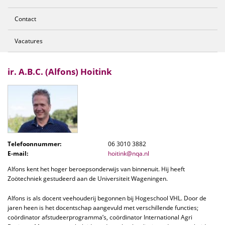
Contact
Vacatures
ir. A.B.C. (Alfons) Hoitink
Telefoonnummer:
06 3010 3882
E-mail:
hoitink@nqa.nl
Alfons kent het hoger beroepsonderwijs van binnenuit. Hij heeft
Zoötechniek gestudeerd aan de Universiteit Wageningen.
Alfons is als docent veehouderij begonnen bij Hogeschool VHL. Door de
jaren heen is het docentschap aangevuld met verschillende functies;
coördinator afstudeerprogramma’s, coördinator International Agri