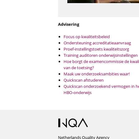
Advisering
Focus op kwaliteitsbeleid
Ondersteuning accreditatieaanvraag
Proef-instellingstoets kwaliteitszorg
Training auditoren onderwijsinstellingen
Hoe borgt de examencommissie de kwali
van de toetsing?
Maak uw onderzoeksambities waar!
Quickscan afstuderen
Quickscan onderzoekend vermogen in h
HBO-onderwijs
Netherlands Quality Agency