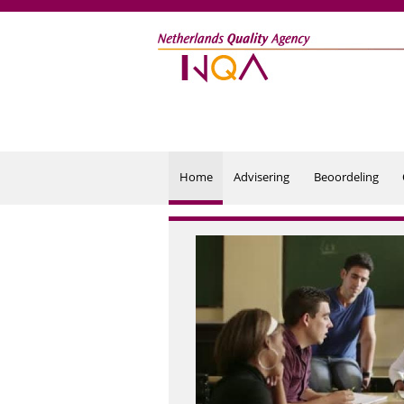
Overslaan en naar de inhoud gaan
Home
Advisering
Beoordeling