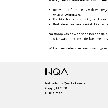
Wat zijn de kenmerken van een trai
Relevante informatie over de werkwijz
examencommissie.
Realistische aanpak, met gebruik van d
Bestuderen van eindwerkstukken en in
Na afloop van de workshop hebben de de
de wijze waarop externe deskundigen dez
Wilt u meer weten over een opleidingsvi
Netherlands Quality Agency
Copyright 2020
Disclaimer