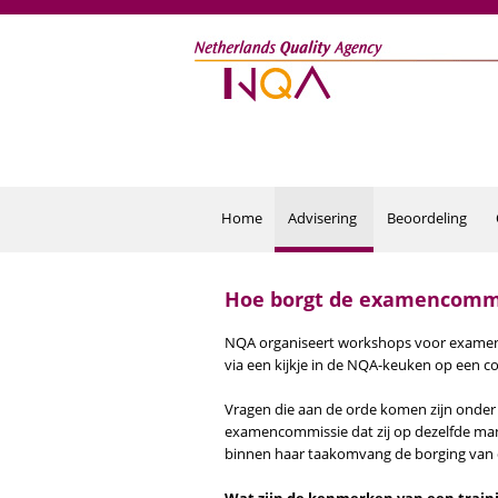
Overslaan en naar de inhoud gaan
Home
Advisering
Beoordeling
Hoe borgt de examencommis
NQA organiseert workshops voor examenc
via een kijkje in de NQA-keuken op een 
Vragen die aan de orde komen zijn onder
examencommissie dat zij op dezelfde mani
binnen haar taakomvang de borging van d